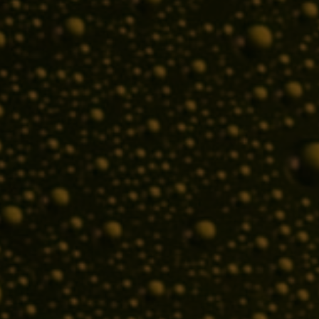
AKTUALITY
Degustační soutěž ČESKÉ
PIVO